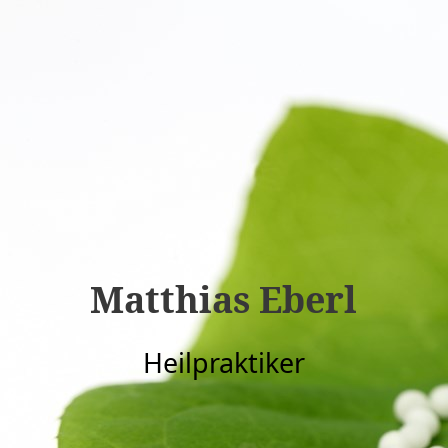
Matthias Eberl
Heilpraktiker